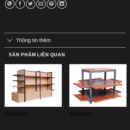
Thông tin thêm
SẢN PHẨM LIÊN QUAN
AD-CS-024
AD-CS-023