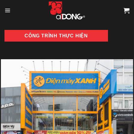
Skip
to
content
CÔNG TRÌNH THỰC HIỆN