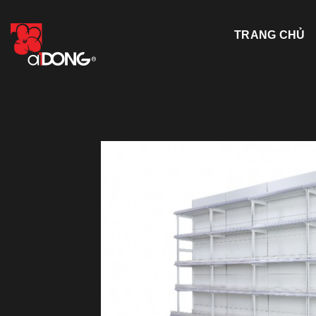
Skip
to
TRANG CHỦ
content