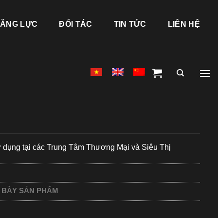
ĂNG LỰC
ĐỐI TÁC
TIN TỨC
LIÊN HỆ
 dụng tại các Trung Tâm Thương Mại và Siêu Thị
 BÀY SẢN PHẨM