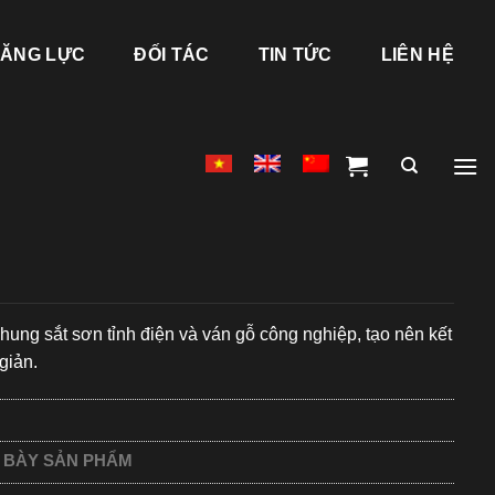
ĂNG LỰC
ĐỐI TÁC
TIN TỨC
LIÊN HỆ
ng sắt sơn tỉnh điện và ván gỗ công nghiệp, tạo nên kết
giản.
 BÀY SẢN PHẨM