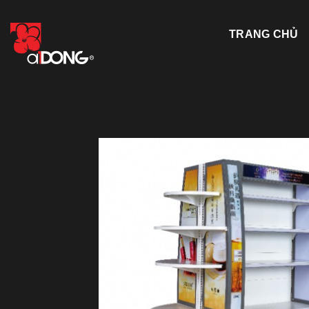
Skip
to
TRANG CHỦ
content