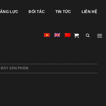
ĂNG LỰC
ĐỐI TÁC
TIN TỨC
LIÊN HỆ
 BÀY SẢN PHẨM