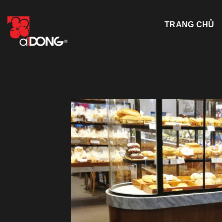
Skip
to
TRANG CHỦ
content