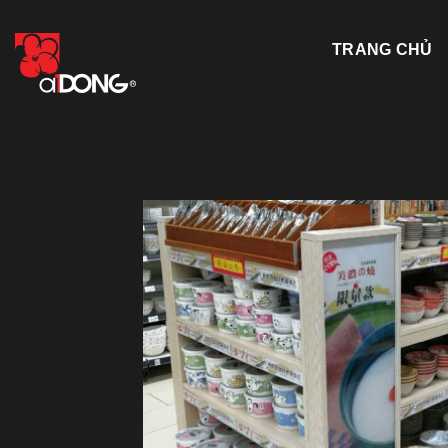
Skip
to
TRANG CHỦ
content