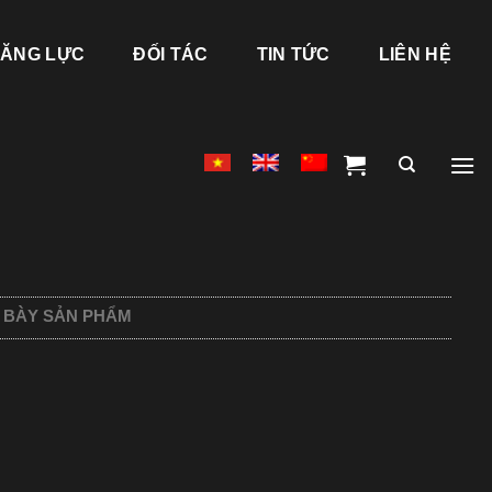
ĂNG LỰC
ĐỐI TÁC
TIN TỨC
LIÊN HỆ
 BÀY SẢN PHẨM