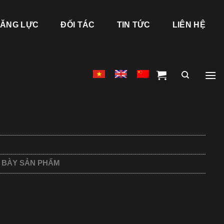
ĂNG LỰC
ĐỐI TÁC
TIN TỨC
LIÊN HỆ
 BÀY SẢN PHẨM