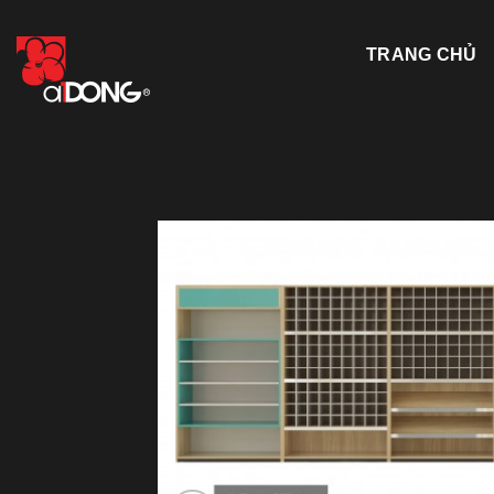
Skip
to
TRANG CHỦ
content