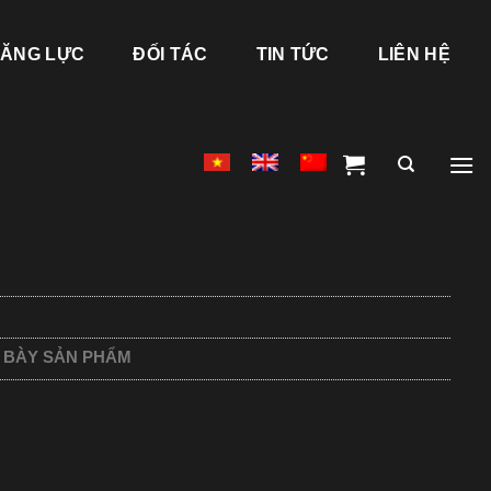
ĂNG LỰC
ĐỐI TÁC
TIN TỨC
LIÊN HỆ
 BÀY SẢN PHẨM