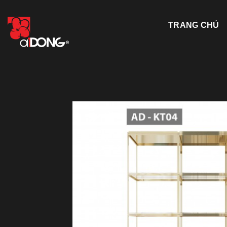
Skip
to
TRANG CHỦ
content