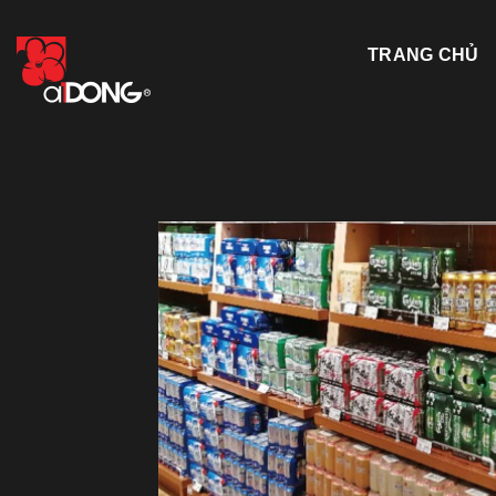
Skip
to
TRANG CHỦ
content