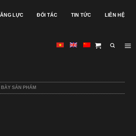
ĂNG LỰC
ĐỐI TÁC
TIN TỨC
LIÊN HỆ
 BÀY SẢN PHẨM