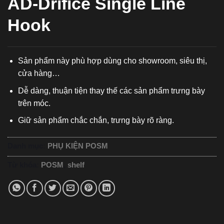
AD-Drifice Single Line
Hook
Sản phẩm này phù hợp dùng cho showroom, siêu thị,
cửa hàng…
Dễ dàng, thuận tiện thay thế các sản phẩm trưng bày
trên móc.
Giữ sản phẩm chắc chắn, trưng bày rõ ràng.
Danh mục:
PHỤ KIỆN POSM
Từ khóa:
POSM
,
shelf