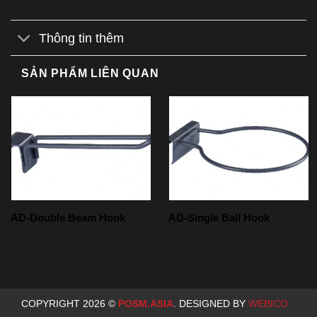
Thông tin thêm
SẢN PHẨM LIÊN QUAN
AD-Double Beam Hook
AD-Single Ball Hook
COPYRIGHT 2026 ©
POSM.ASIA
. DESIGNED BY
WEBICO