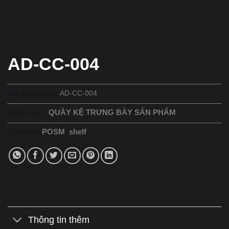
AD-CC-004
Mã sản phẩm:
AD-CC-004
Danh mục:
QUẦY KỆ TRƯNG BÀY SẢN PHẨM
Từ khóa:
POSM
,
shelf
Thông tin thêm