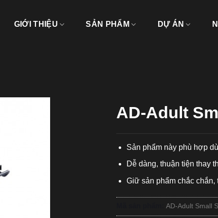
GIỚI THIỆU
SẢN PHẨM
DỰ ÁN
N
AD-Adult Sm
Sản phẩm này phù hợp dù
Dễ dàng, thuận tiện thay 
Giữ sản phẩm chắc chắn, t
Mã sản phẩm:
AD-Adult Small 