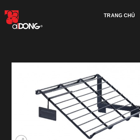
Skip
to
TRANG CHỦ
content