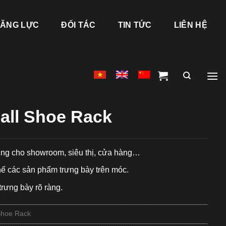
ĂNG LỰC
ĐỐI TÁC
TIN TỨC
LIÊN HỆ
all Shoe Rack
ng cho showroom, siêu thị, cửa hàng…
thế các sản phẩm trưng bày trên móc.
rưng bày rõ ràng.
Shoe Rack