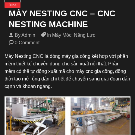
June
MÁY NESTING CNC – CNC
NESTING MACHINE
By Admin
In
Máy Móc
,
Năng Lực
0 Comment
Máy Nesting CNC là dòng máy gia công kết hợp với phần
mềm thiết kế chuyên dụng cho sản xuất nội thất.
Phần
mềm có thể tự động xuất mã cho máy cnc gia công, đồng
thời tạo mở rộng dán chi tiết để chuyển sang giai đoạn dán
cạnh và khoan ngang.