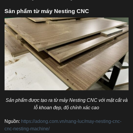
Sản phẩm từ máy Nesting CNC
Sản phẩm được tạo ra từ máy Nesting CNC với mặt cắt và
lỗ khoan đẹp, độ chính xác cao
Nguồn:
https://adong.com.vn/nang-luc/may-nesting-cnc-
cnc-nesting-machine/