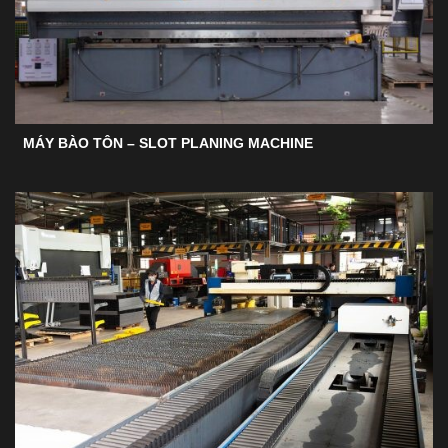
MÁY BÀO TÔN – SLOT PLANING MACHINE