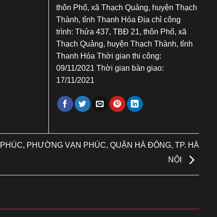
thôn Phổ, xã Thạch Quảng, huyện Thạch
Thành, tỉnh Thanh Hóa Địa chỉ công
trình: Thửa 437, TBĐ 21, thôn Phổ, xã
Thạch Quảng, huyện Thạch Thành, tỉnh
Thanh Hóa Thời gian thi công:
09/11/2021 Thời gian bàn giao:
17/11/2021
N PHÚC, PHƯỜNG VẠN PHÚC, QUẬN HÀ ĐÔNG, TP. HÀ
NỘI