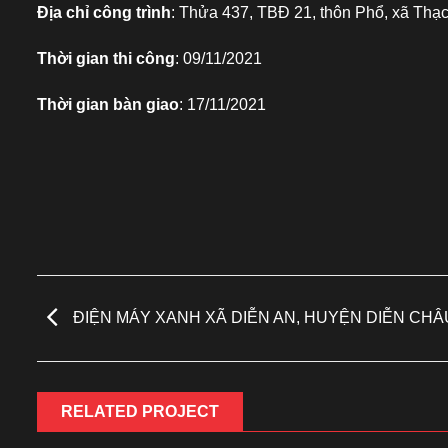
Địa chỉ công trình
: Thửa 437, TBĐ 21, thôn Phổ, xã Th
Thời gian thi công
: 09/11/2021
Thời gian bàn giao
: 17/11/2021
ĐIỆN MÁY XANH XÃ DIỄN AN, HUYỆN DIỄN CHÂ
RELATED PROJECT