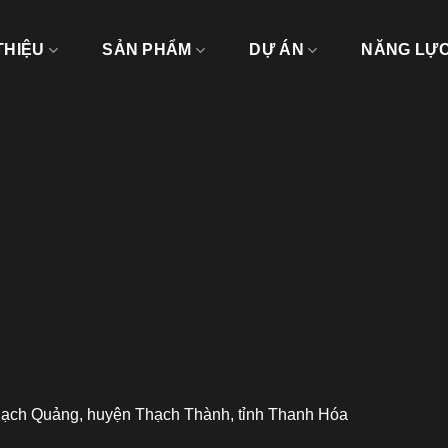
THIỆU
SẢN PHẨM
DỰ ÁN
NĂNG LỰ
hạch Quảng, huyện Thạch Thành, tỉnh Thanh Hóa