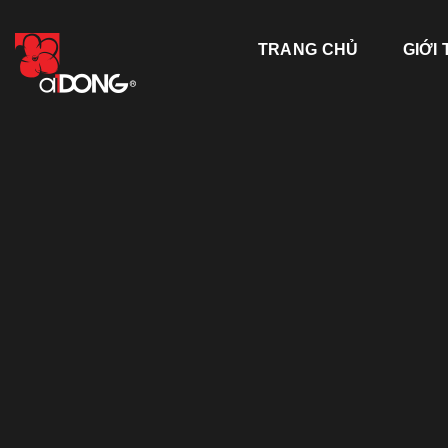
Skip
to
TRANG CHỦ
GIỚI 
content