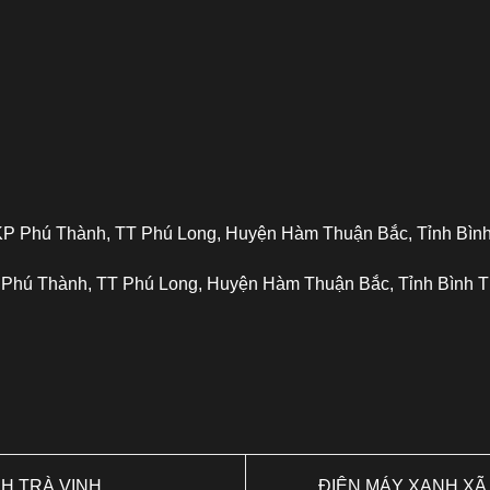
P Phú Thành, TT Phú Long, Huyện Hàm Thuận Bắc, Tỉnh Bìn
 Phú Thành, TT Phú Long, Huyện Hàm Thuận Bắc, Tỉnh Bình 
NH TRÀ VINH
ĐIỆN MÁY XANH XÃ