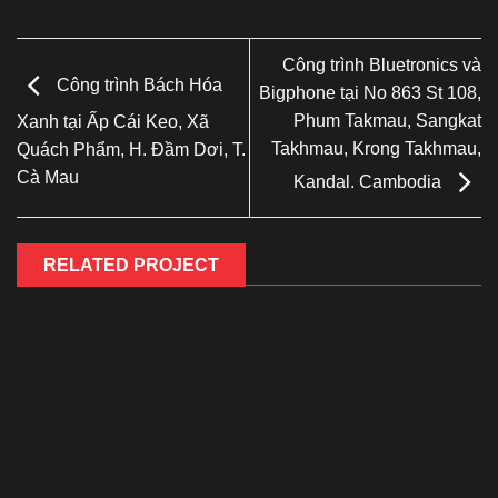
Công trình Bluetronics và
Công trình Bách Hóa
Bigphone tại No 863 St 108,
Phum Takmau, Sangkat
Xanh tại Ấp Cái Keo, Xã
Takhmau, Krong Takhmau,
Quách Phẩm, H. Đầm Dơi, T.
Cà Mau
Kandal. Cambodia
RELATED PROJECT