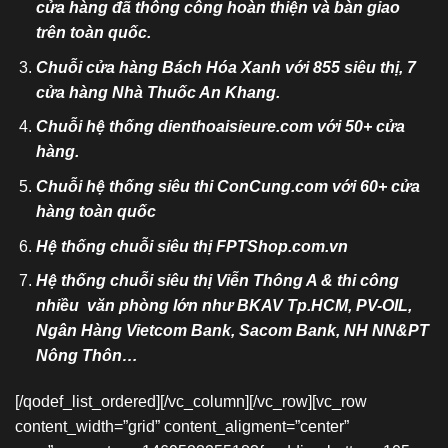
cửa hàng đã thông công hoàn thiện và bàn giao
trên toàn quốc.
Chuỗi cửa hàng Bách Hóa Xanh với 855 siêu thị, 7
cửa hàng Nhà Thuốc An Khang.
Chuỗi hệ thống dienthoaisieure.com với 50+ cửa
hàng.
Chuỗi hệ thống siêu thi ConCung.com với 60+ cửa
hàng toàn quốc
Hệ thống chuỗi siêu thị
FPTShop.com.vn
Hệ thống chuỗi siêu thị Viễn Thông A & thi công
nhiều văn phòng lớn như BKAV Tp.HCM, PV-OIL,
Ngân Hàng Vietcom Bank, Sacom Bank, NH NN&PT
Nông Thôn…
[/qodef_list_ordered][/vc_column][/vc_row][vc_row
content_width=”grid” content_aligment=”center”