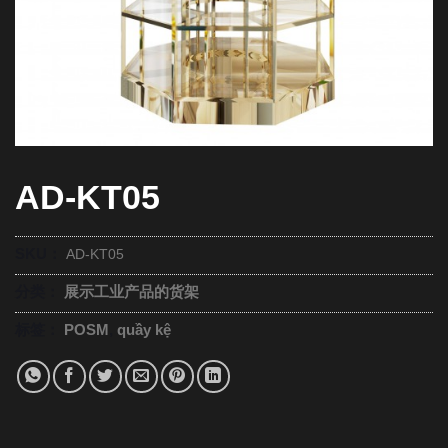
AD-KT05
SKU：
AD-KT05
分类：
展示工业产品的货架
标签：
POSM
,
quầy kệ